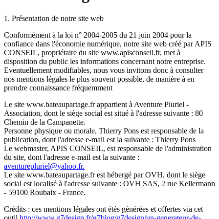
1. Présentation de notre site web
Conformément à la loi n° 2004-2005 du 21 juin 2004 pour la
confiance dans l'économie numérique, notre site web créé par APIS
CONSEIL, propriétaire du site www.apisconseil.fr, met à
disposition du public les informations concernant notre entreprise.
Eventuellement modifiables, nous vous invitons donc à consulter
nos mentions légales le plus souvent possible, de manière à en
prendre connaissance fréquemment
Le site www.bateaupartage.fr appartient à Aventure Pluriel -
Association, dont le siège social est situé à l'adresse suivante : 80
Chemin de la Campanette.
Personne physique ou morale, Thierry Pons est responsable de la
publication, dont l'adresse e-mail est la suivante : Thierry Pons
Le webmaster, APIS CONSEIL, est responsable de l'administration
du site, dont l'adresse e-mail est la suivante :
aventurepluriel@yahoo.fr
.
Le site www.bateaupartage.fr est hébergé par OVH, dont le siège
social est localisé à l'adresse suivante : OVH SAS, 2 rue Kellermann
- 59100 Roubaix - France.
Crédits : ces mentions légales ont étés générées et offertes via cet
outil
http://www.g7design.fr/g7blog/g7design/un-generateur-de-