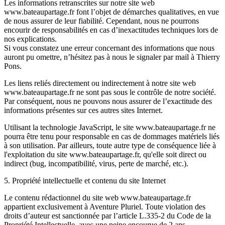
Les informations retranscrites sur notre site web
www.bateaupartage.fr font l’objet de démarches qualitatives, en vue
de nous assurer de leur fiabilité. Cependant, nous ne pourrons
encourir de responsabilités en cas d’inexactitudes techniques lors de
nos explications.
Si vous constatez une erreur concernant des informations que nous
auront pu omettre, n’hésitez pas à nous le signaler par mail à Thierry
Pons.
Les liens reliés directement ou indirectement à notre site web
www.bateaupartage.fr ne sont pas sous le contrôle de notre société.
Par conséquent, nous ne pouvons nous assurer de l’exactitude des
informations présentes sur ces autres sites Internet.
Utilisant la technologie JavaScript, le site www.bateaupartage.fr ne
pourra être tenu pour responsable en cas de dommages matériels liés
à son utilisation. Par ailleurs, toute autre type de conséquence liée à
l'exploitation du site www.bateaupartage.fr, qu'elle soit direct ou
indirect (bug, incompatibilité, virus, perte de marché, etc.).
5. Propriété intellectuelle et contenu du site Internet
Le contenu rédactionnel du site web www.bateaupartage.fr
appartient exclusivement à Aventure Pluriel. Toute violation des
droits d’auteur est sanctionnée par l’article L.335-2 du Code de la
Propriété Intellectuelle, avec une peine encourue de 2 ans