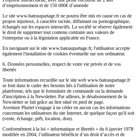
d’emprisonnement et de 150 000€ d’amende
Le site www.bateaupartage.fr ne pourra être mis en cause en cas de
propos injurieux, à caractère raciste, diffamant ou pornographique,
échangés sur les espaces interactifs. La société se réserve également
le droit de supprimer tout contenu contraire aux valeurs de
l'entreprise ou à la législation applicable en France.
En naviguant sur le site www.bateaupartage.fr, l'utilisateur accepte
également l'installation de cookies éventuelle sur son ordinateur.
6. Données personnelles, respect de votre vie privée et de vos
libertés
Toute informations recueillie sur le site web www.bateaupartage.fr
se font dans le cadre des besoins liés à l'utilisation de notre
plateforme, tels que le formulaire de commande ou la demande
d'inscription à la Newsletter. Par ailleurs, le désabonnement de la
Newsletter se fait grâce au lien situé en pied de page.
Aventure Pluriel s'engage à ne céder en aucun cas les informations
concernant les utilisateurs du site Internet, de quelque façon qu'il soit
(vente, échange, prêt, location, don).
Conformément à la loi « informatique et libertés » du 6 janvier 1978
modifiée en 2004, l’utilisateur bénéficie d’un droit d’accès et de