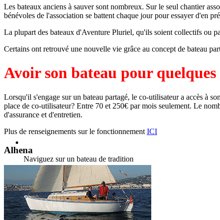
Les bateaux anciens à sauver sont nombreux. Sur le seul chantier associ
bénévoles de l'association se battent chaque jour pour essayer d'en pr
La plupart des bateaux d'Aventure Pluriel, qu'ils soient collectifs ou 
Certains ont retrouvé une nouvelle vie grâce au concept de bateau pa
Avoir son bateau pour quelques d
Lorsqu'il s'engage sur un bateau partagé, le co-utilisateur a accès à son
place de co-utilisateur? Entre 70 et 250€ par mois seulement. Le nombre 
d'assurance et d'entretien.
Plus de renseignements sur le fonctionnement
ICI
Alhena
Naviguez sur un bateau de tradition
C'est vous le capitaine !