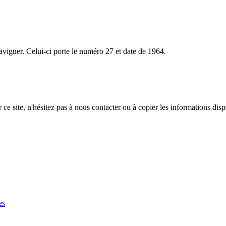
aviguer. Celui-ci porte le numéro 27 et date de 1964.
e site, n'hésitez pas à nous contacter ou à copier les informations disp
es