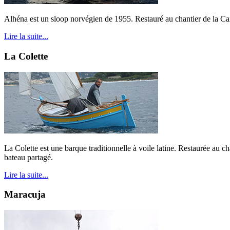
Alhéna est un sloop norvégien de 1955. Restauré au chantier de la Cam
Lire la suite...
La Colette
La Colette est une barque traditionnelle à voile latine. Restaurée au 
bateau partagé.
Lire la suite...
Maracuja