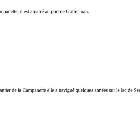
panette, il est amarré au port de Golfe-Juan.
chantier de la Campanette elle a navigué quelques années sur le lac de S