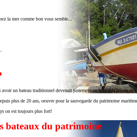
prenez la mer comme bon vous semble...
.
?
 avoir un bateau traditionnel devenait justement un luxe à la portée de
 depuis plus de 20 ans, oeuvre pour la sauvegarde du patrimoine maritim
s on est toujours plus fort!
.
es bateaux du patrimoine